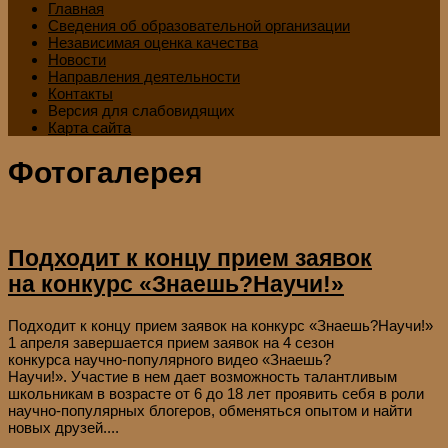
Главная
Сведения об образовательной организации
Независимая оценка качества
Новости
Направления деятельности
Контакты
Версия для слабовидящих
Карта сайта
Фотогалерея
Подходит к концу прием заявок
на конкурс «Знаешь?Научи!»
Подходит к концу прием заявок на конкурс «Знаешь?Научи!»
1 апреля завершается прием заявок на 4 сезон
конкурса научно-популярного видео «Знаешь?
Научи!». Участие в нем дает возможность талантливым
школьникам в возрасте от 6 до 18 лет проявить себя в роли
научно-популярных блогеров, обменяться опытом и найти
новых друзей....