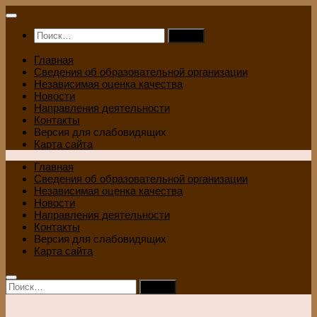
Перейти
к
Найти:
содержимому
Главная
Сведения об образовательной организации
Независимая оценка качества
Новости
Направления деятельности
Контакты
Версия для слабовидящих
Карта сайта
Главная
Сведения об образовательной организации
Независимая оценка качества
Новости
Направления деятельности
Контакты
Версия для слабовидящих
Карта сайта
Найти: