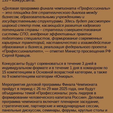
195 – конкурсанты.
«Деловая программа финала чемпионата «Профессионалы»
– это площадка для стратегического диалога между
бизнесом, образовательными учреждениями и
государственными структурами. Здесь будет рассмотрен
широкий спектр тем, касающийся развития кадрового
потенциала страны – стратегии совершенствования
системы СПО, внедрение эффективных практик
подготовки специалистов, формирование современных
карьерных траекторий, наставничество и взаимодействие
образования и бизнеса, реализация федерального проекта
«Профессионалитет»,
— отметил Министр просвещения РФ
Сергей Кравцов.
Конкурсанты будут соревноваться в течение 3 дней в
индивидуальном формате и в течение 1 дня в командном по
15 компетенциям в Основной возрастной категории, а также
по 9 компетенциям категории «Юниоры».
Мероприятия деловой программы Финала Чемпионата
пройдут в период с 26 по 29 мая 2025 года, они будут
объединены темой «Профессионалы: роль лидеров в
формировании человеческого капитала России». Деловая
программа чемпионата включает пленарное заседание,
стратегические, партнерские и международные сессии,
панельные дискуссии, семинары, форумы, круглые столы и