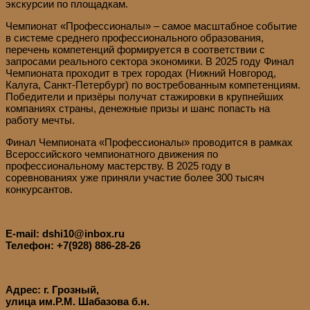
экскурсии по площадкам.
Чемпионат «Профессионалы» – самое масштабное событие
в системе среднего профессионального образования,
перечень компетенций формируется в соответствии с
запросами реального сектора экономики. В 2025 году Финал
Чемпионата проходит в трех городах (Нижний Новгород,
Калуга, Санкт-Петербург) по востребованным компетенциям.
Победители и призёры получат стажировки в крупнейших
компаниях страны, денежные призы и шанс попасть на
работу мечты.
Финал Чемпионата «Профессионалы» проводится в рамках
Всероссийского чемпионатного движения по
профессиональному мастерству. В 2025 году в
соревнованиях уже приняли участие более 300 тысяч
конкурсантов.
E-mail: dshi10@inbox.ru
Телефон: +7(928) 886-28-26
Адрес: г. Грозный,
улица им.Р.М. Шабазова б.н.