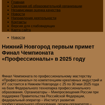
Главная
Сведения об образовательной организации
Независимая оценка качества
Новости
Направления деятельности
Контакты
Версия для слабовидящих
Карта сайта
Новости
Нижний Новгород первым примет
Финал Чемпионата
«Профессионалы» в 2025 году
Финал Чемпионата по профессиональному мастерству
«Профессионалы» по компетенциям креативных индустрий и
ИТ состоится в Нижнем Новгороде с 25 по 30 мая 2025 года
на базе Федерального технопарка профессионального
образования. Организаторы – Минпросвещения России при
поддержке Правительства Российской Федерации,
федеральный оператор – Институт развития
профессионального образования, регион-организатор –