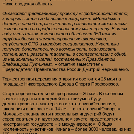
Нижегородская область.
«Благодаря федеральному проекту «Профессионалитет»,
который с этого года вошел в нацпроект «Молодёжь и
дети», в нашей стране активно развивается экосистема
чемпионатов по профессиональному мастерству. В этом
году пять таких чемпионатов объединят 350 тысяч
трудолюбивых и замотивированных школьников,
студентов СПО и молодых специалистов. Участники
получат дополнительную возможность реализовать
потенциал и развить таланты, в соответствии с одной
из национальных целей, поставленных Президентом
Владимиром Путиным»,
– отметил заместитель
Председателя Правительства России Дмитрий Чернышенко.
Торжественная церемония открытия состоится 25 мая на
площадке Нижегородского Дворца Спорта Профсоюзов.
Старт соревновательной программы – 26 мая. В основном
зачете студенты колледжей и техникумов будут
демонстрировать мастерство в категории «Основная»,
школьники в возрасте от 14 лет – в категории «Юниоры».
Молодые специалисты профильных индустрий будут
соревноваться в индустриальном зачете, представители
иностранных государств – в международном. Общая
численность участников Финала – более 3000 человек, из них