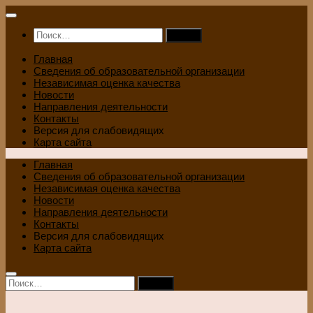
Перейти
к
Найти:
содержимому
Главная
Сведения об образовательной организации
Независимая оценка качества
Новости
Направления деятельности
Контакты
Версия для слабовидящих
Карта сайта
Главная
Сведения об образовательной организации
Независимая оценка качества
Новости
Направления деятельности
Контакты
Версия для слабовидящих
Карта сайта
Найти: