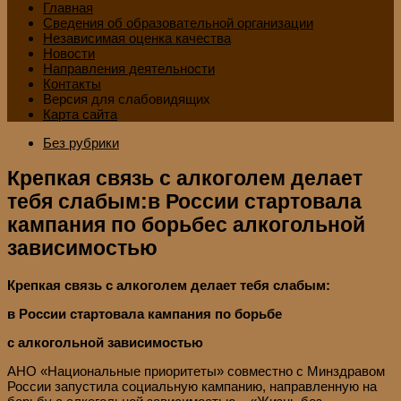
Главная
Сведения об образовательной организации
Независимая оценка качества
Новости
Направления деятельности
Контакты
Версия для слабовидящих
Карта сайта
Без рубрики
Крепкая связь с алкоголем делает
тебя слабым:в России стартовала
кампания по борьбес алкогольной
зависимостью
Крепкая связь с алкоголем делает тебя слабым:
в
России стартовала
кампания по борьбе
с алкогольной зависимостью
АНО «Национальные приоритеты» совместно с Минздравом
России запустила социальную кампанию, направленную на