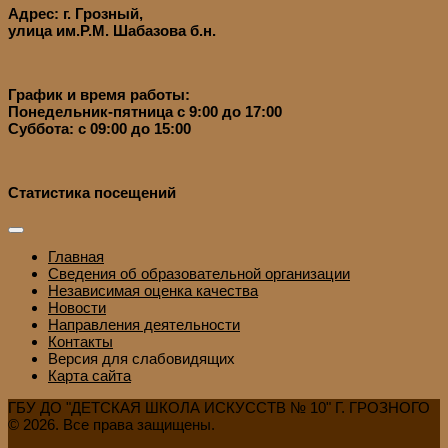
Адрес: г. Грозный,
улица им.Р.М. Шабазова б.н.
График и время работы:
Понедельник-пятница с 9:00 до 17:00
Суббота: с 09:00 до 15:00
Статистика посещений
Главная
Сведения об образовательной организации
Независимая оценка качества
Новости
Направления деятельности
Контакты
Версия для слабовидящих
Карта сайта
ГБУ ДО "ДЕТСКАЯ ШКОЛА ИСКУССТВ № 10" Г. ГРОЗНОГО
© 2026. Все права защищены.