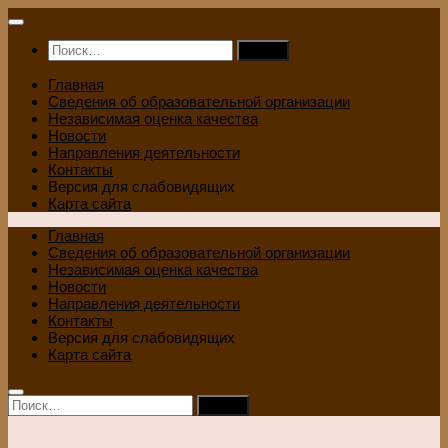
Перейти
к
Найти:
содержимому
Главная
Сведения об образовательной организации
Независимая оценка качества
Новости
Направления деятельности
Контакты
Версия для слабовидящих
Карта сайта
Главная
Сведения об образовательной организации
Независимая оценка качества
Новости
Направления деятельности
Контакты
Версия для слабовидящих
Карта сайта
Найти: