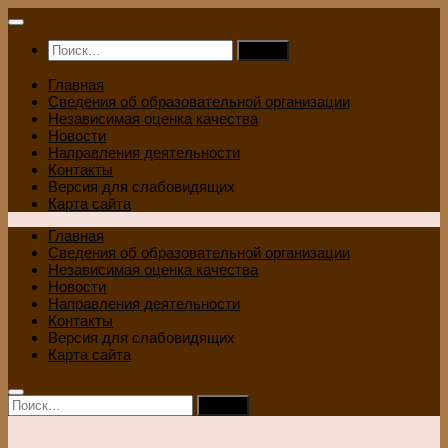
Перейти
к
Найти:
содержимому
Главная
Сведения об образовательной организации
Независимая оценка качества
Новости
Направления деятельности
Контакты
Версия для слабовидящих
Карта сайта
Главная
Сведения об образовательной организации
Независимая оценка качества
Новости
Направления деятельности
Контакты
Версия для слабовидящих
Карта сайта
Найти: