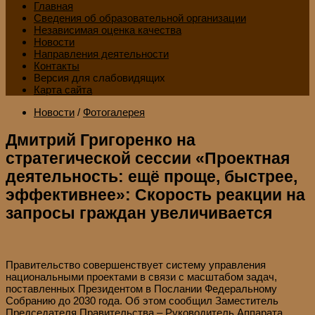
Главная
Сведения об образовательной организации
Независимая оценка качества
Новости
Направления деятельности
Контакты
Версия для слабовидящих
Карта сайта
Новости
/
Фотогалерея
Дмитрий Григоренко на
стратегической сессии «Проектная
деятельность: ещё проще, быстрее,
эффективнее»: Скорость реакции на
запросы граждан увеличивается
Правительство совершенствует систему управления
национальными проектами в связи с масштабом задач,
поставленных Президентом в Послании Федеральному
Собранию до 2030 года. Об этом сообщил Заместитель
Председателя Правительства – Руководитель Аппарата