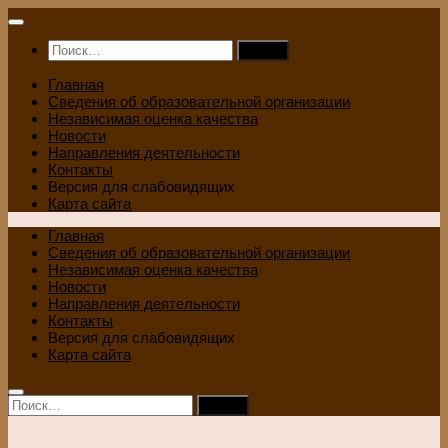
Перейти
к
Найти:
содержимому
Главная
Сведения об образовательной организации
Независимая оценка качества
Новости
Направления деятельности
Контакты
Версия для слабовидящих
Карта сайта
Главная
Сведения об образовательной организации
Независимая оценка качества
Новости
Направления деятельности
Контакты
Версия для слабовидящих
Карта сайта
Найти: