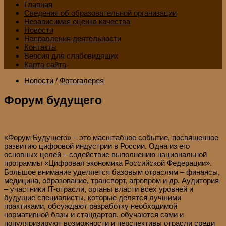
Главная
Сведения об образовательной организации
Независимая оценка качества
Новости
Направления деятельности
Контакты
Версия для слабовидящих
Карта сайта
Новости
/
Фотогалерея
Форум будущего
«Форум Будущего» – это масштабное событие, посвященное
развитию цифровой индустрии в России. Одна из его
основных целей – содействие выполнению национальной
программы «Цифровая экономика Российской Федерации».
Большое внимание уделяется базовым отраслям – финансы,
медицина, образование, транспорт, агропром и др. Аудитория
– участники IT-отрасли, органы власти всех уровней и
будущие специалисты, которые делятся лучшими
практиками, обсуждают разработку необходимой
нормативной базы и стандартов, обучаются сами и
популяризируют возможности и перспективы отрасли среди