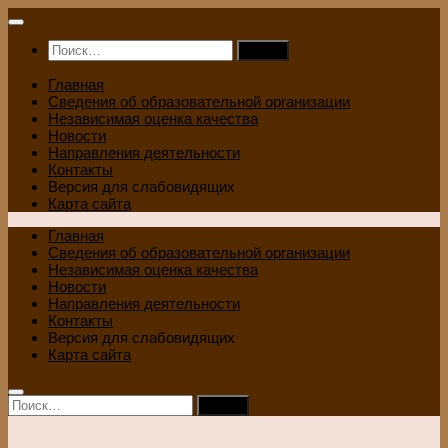
Перейти
к
Найти:
содержимому
Главная
Сведения об образовательной организации
Независимая оценка качества
Новости
Направления деятельности
Контакты
Версия для слабовидящих
Карта сайта
Главная
Сведения об образовательной организации
Независимая оценка качества
Новости
Направления деятельности
Контакты
Версия для слабовидящих
Карта сайта
Найти: