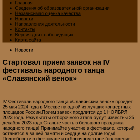
Главная
Сведения об образовательной организации
Независимая оценка качества
Новости
Направления деятельности
Контакты
Версия для слабовидящих
Карта сайта
Новости
Стартовал прием заявок на IV
фестиваль народного танца
«Славянский венок»
IV Фестиваль народного танца «Славянский венок» пройдёт
25 мая 2024 года в Москве на одной из лучших концертных
площадок России.Прием заявок продлится до 1 НОЯБРЯ
2023 года. Результаты отборочного этапа будут известны 25
декабря 2023 года.Станьте частью большого праздника
народного танца! Принимайте участие в фестивале, который
останется в вашей памяти и сердце на долгие годы!
Подробности о фестивале и отборочном этапе (положение,