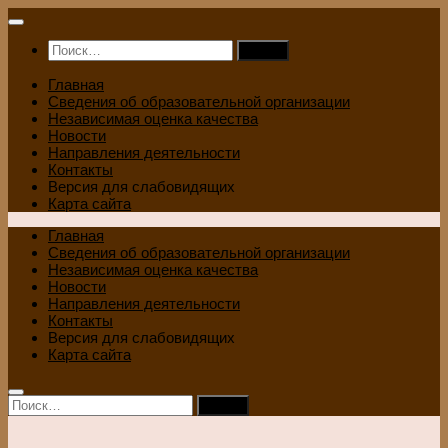
Перейти
к
Найти:
содержимому
Главная
Сведения об образовательной организации
Независимая оценка качества
Новости
Направления деятельности
Контакты
Версия для слабовидящих
Карта сайта
Главная
Сведения об образовательной организации
Независимая оценка качества
Новости
Направления деятельности
Контакты
Версия для слабовидящих
Карта сайта
Найти: