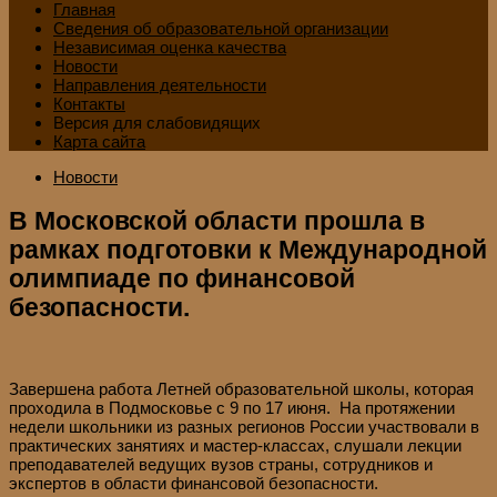
Главная
Сведения об образовательной организации
Независимая оценка качества
Новости
Направления деятельности
Контакты
Версия для слабовидящих
Карта сайта
Новости
В Московской области прошла в
рамках подготовки к Международной
олимпиаде по финансовой
безопасности.
Завершена работа Летней образовательной школы, которая
проходила в Подмосковье с 9 по 17 июня. На протяжении
недели школьники из разных регионов России участвовали в
практических занятиях и мастер-классах, слушали лекции
преподавателей ведущих вузов страны, сотрудников и
экспертов в области финансовой безопасности.