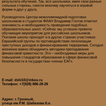
результата обучения. Так, все школьники, имея свои разные
сильные стороны, смогли многому научиться в игровой
форме и друг у друга.
Руководитель Центра межолимпиадной подготовки
школьников и студентов ФИАН Владимир Глотов отметил
значимость и необходимость проведения подобных
образовательных школ: «Сейчас мы успешно провели
обучающее мероприятие для российских школьников.
Похожие школы проходят и в других странах-участниках
Евразийской группы по противодействию легализации
преступных доходов и финансированию терроризма. Сегодня
жизненно важно объединить методики преподавания
финансовой грамотности. Это – необходимые меры для
повышения стандартов образования в сфере финансовой
безопасности в государствах-членах ЕАГ».
E-mail: dshi10@inbox.ru
Телефон: +7(928) 886-28-26
Адрес: г. Грозный,
улица им.Р.М. Шабазова б.н.