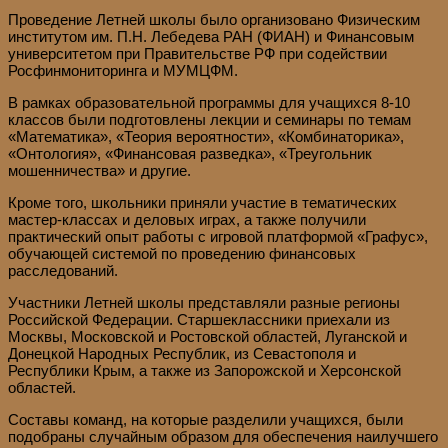
Проведение Летней школы было организовано Физическим
институтом им. П.Н. Лебедева РАН (ФИАН) и Финансовым
университетом при Правительстве РФ при содействии
Росфинмониторинга и МУМЦФМ.
В рамках образовательной программы для учащихся 8-10
классов были подготовлены лекции и семинары по темам
«Математика», «Теория вероятности», «Комбинаторика»,
«Онтология», «Финансовая разведка», «Треугольник
мошенничества» и другие.
Кроме того, школьники приняли участие в тематических
мастер-классах и деловых играх, а также получили
практический опыт работы с игровой платформой «Графус»,
обучающей системой по проведению финансовых
расследований.
Участники Летней школы представляли разные регионы
Российской Федерации. Старшеклассники приехали из
Москвы, Московской и Ростовской областей, Луганской и
Донецкой Народных Республик, из Севастополя и
Республики Крым, а также из Запорожской и Херсонской
областей.
Составы команд, на которые разделили учащихся, были
подобраны случайным образом для обеспечения наилучшего