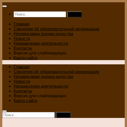
Перейти
к
Найти:
содержимому
Главная
Сведения об образовательной организации
Независимая оценка качества
Новости
Направления деятельности
Контакты
Версия для слабовидящих
Карта сайта
Главная
Сведения об образовательной организации
Независимая оценка качества
Новости
Направления деятельности
Контакты
Версия для слабовидящих
Карта сайта
Найти: